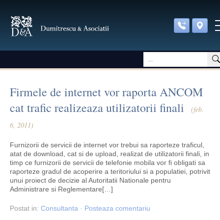
Firmele de internet vor raporta ANCOM
cat trafic realizeaza utilizatorii finali
(feb.
6, 2011)
Furnizorii de servicii de internet vor trebui sa raporteze traficul,
atat de download, cat si de upload, realizat de utilizatorii finali, in
timp ce furnizorii de servicii de telefonie mobila vor fi obligati sa
raporteze gradul de acoperire a teritoriului si a populatiei, potrivit
unui proiect de decizie al Autoritatii Nationale pentru
Administrare si Reglementare[…]
Postat
in:
Consultanta
·
Posteaza comentariu