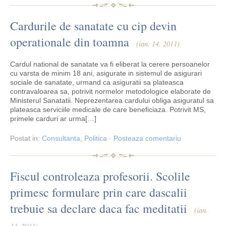
Cardurile de sanatate cu cip devin
operationale din toamna
(ian. 14, 2011)
Cardul national de sanatate va fi eliberat la cerere persoanelor
cu varsta de minim 18 ani, asigurate in sistemul de asigurari
sociale de sanatate, urmand ca asiguratii sa plateasca
contravaloarea sa, potrivit normelor metodologice elaborate de
Ministerul Sanatatii. Neprezentarea cardului obliga asiguratul sa
plateasca serviciile medicale de care beneficiaza. Potrivit MS,
primele carduri ar urma[…]
Postat
in:
Consultanta
,
Politica
·
Posteaza comentariu
Fiscul controleaza profesorii. Scolile
primesc formulare prin care dascalii
trebuie sa declare daca fac meditatii
(ian.