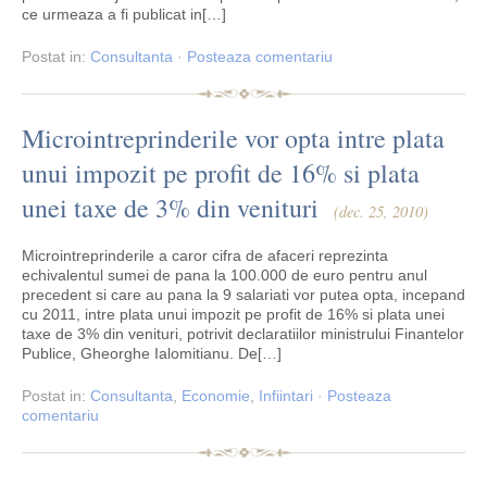
ce urmeaza a fi publicat in[…]
Postat
in:
Consultanta
·
Posteaza comentariu
Microintreprinderile vor opta intre plata
unui impozit pe profit de 16% si plata
unei taxe de 3% din venituri
(dec. 25, 2010)
Microintreprinderile a caror cifra de afaceri reprezinta
echivalentul sumei de pana la 100.000 de euro pentru anul
precedent si care au pana la 9 salariati vor putea opta, incepand
cu 2011, intre plata unui impozit pe profit de 16% si plata unei
taxe de 3% din venituri, potrivit declaratiilor ministrului Finantelor
Publice, Gheorghe Ialomitianu. De[…]
Postat
in:
Consultanta
,
Economie
,
Infiintari
·
Posteaza
comentariu