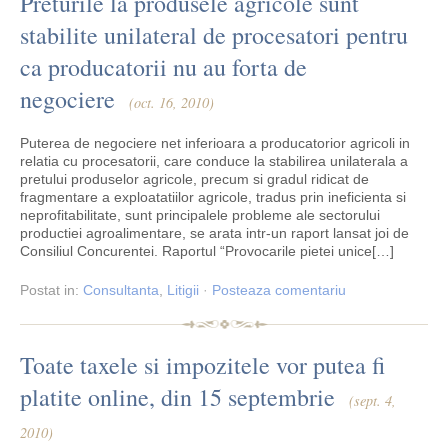
Preturile la produsele agricole sunt
stabilite unilateral de procesatori pentru
ca producatorii nu au forta de
negociere
(oct. 16, 2010)
Puterea de negociere net inferioara a producatorior agricoli in
relatia cu procesatorii, care conduce la stabilirea unilaterala a
pretului produselor agricole, precum si gradul ridicat de
fragmentare a exploatatiilor agricole, tradus prin ineficienta si
neprofitabilitate, sunt principalele probleme ale sectorului
productiei agroalimentare, se arata intr-un raport lansat joi de
Consiliul Concurentei. Raportul “Provocarile pietei unice[…]
Postat
in:
Consultanta
,
Litigii
·
Posteaza comentariu
Toate taxele si impozitele vor putea fi
platite online, din 15 septembrie
(sept. 4,
2010)