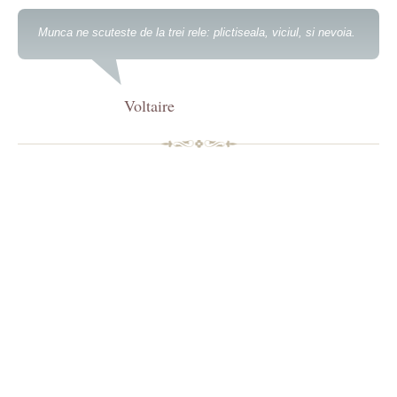
Munca ne scuteste de la trei rele: plictiseala, viciul, si nevoia.
Voltaire