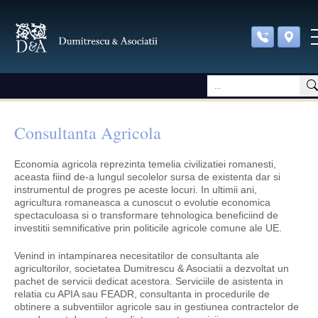
Consultanta Agricola
Economia agricola reprezinta temelia civilizatiei romanesti,
aceasta fiind de-a lungul secolelor sursa de existenta dar si
instrumentul de progres pe aceste locuri. In ultimii ani,
agricultura romaneasca a cunoscut o evolutie economica
spectaculoasa si o transformare tehnologica beneficiind de
investitii semnificative prin politicile agricole comune ale UE.
Venind in intampinarea necesitatilor de consultanta ale
agricultorilor, societatea Dumitrescu & Asociatii a dezvoltat un
pachet de servicii dedicat acestora. Serviciile de asistenta in
relatia cu APIA sau FEADR, consultanta in procedurile de
obtinere a subventiilor agricole sau in gestiunea contractelor de