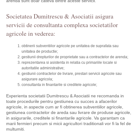
arenda sunt doar cateva dintre aceste servicii.
Societatea Dumitrescu & Asociatii asigura
servicii de consultanta complexa societatilor
agricole in vederea:
obtinerii subventiilor agricole pe unitatea de suprafata sau
unitatea de productie;
gestiunii drepturilor de proprietate sau a contractelor de arenda;
reprezentarea si asistenta in relatia cu primariile locale si
autoritatile administrative;
gestiunii contractelor de livrare, prestari servicii agricole sau
asigurare agricola;
consultanta in finantarile si creditele agricole;
Experienta societatii Dumitrescu & Asociatii ne recomanda in
toate procedurile pentru gestiunea cu succes a afacerilor
agricole, in aspecte cum ar fi obtinerea subventiilor agricole,
gestiunea contractelor de areda sau livrare de produse agricole,
in asigurarile, creditele si finantarile agricole. Va garantam ca
marii fermieri precum si micii agricultori traditionali vor fi la fel de
multumiti.