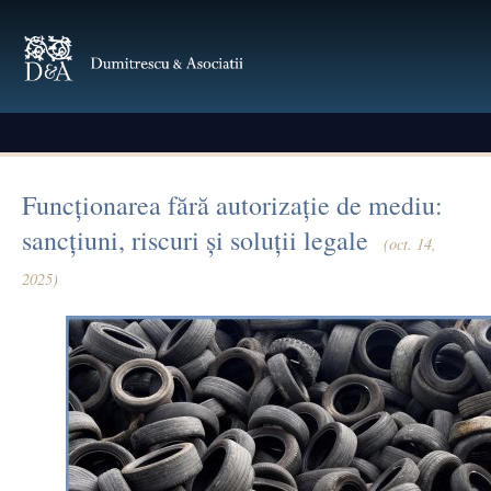
Funcționarea fără autorizație de mediu:
sancțiuni, riscuri și soluții legale
(oct. 14,
2025)