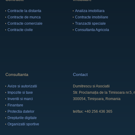
Contracte la distanta
Analiza imobiliara
Contracte de munca
Contracte imobiliare
Contracte comerciale
Tranzactii speciale
Contracte civile
Consultanta Agricola
Consultanta
Contact
Avize si autorizatii
Dumitrescu si Asociatii
Impozite si taxe
Str. Proclamația de la Timisoara nr.5
Inventii si marci
300054, Timișoara, Romania
Finantare
Protectia datelor
tel/fax: +40 256 436 365
Drepturile digitale
Organizatii sportive