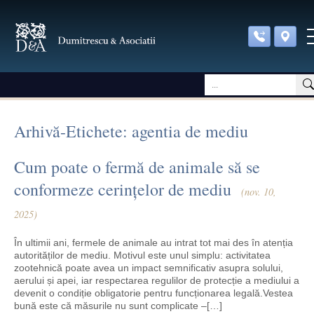
Arhivă-Etichete: agentia de mediu
Cum poate o fermă de animale să se
conformeze cerințelor de mediu
(nov. 10,
2025)
În ultimii ani, fermele de animale au intrat tot mai des în atenția
autorităților de mediu. Motivul este unul simplu: activitatea
zootehnică poate avea un impact semnificativ asupra solului,
aerului și apei, iar respectarea regulilor de protecție a mediului a
devenit o condiție obligatorie pentru funcționarea legală.Vestea
bună este că măsurile nu sunt complicate –[…]