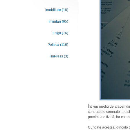
Imobiliare (18)
Infiintari (65)
Litigii (76)
Politica (116)
TmPress (3)
Într-un mediu de afaceri din
contractele semnate la dist
proximitate fizică, iar cola
Cu toate acestea, dincolo d