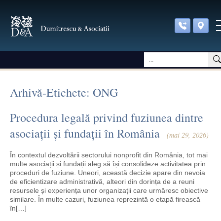
Arhivă-Etichete: ONG
Procedura legală privind fuziunea dintre
asociații și fundații în România
(mai 29, 2026)
În contextul dezvoltării sectorului nonprofit din România, tot mai
multe asociații și fundații aleg să își consolideze activitatea prin
proceduri de fuziune. Uneori, această decizie apare din nevoia
de eficientizare administrativă, alteori din dorința de a reuni
resursele și experiența unor organizații care urmăresc obiective
similare. În multe cazuri, fuziunea reprezintă o etapă firească
în[…]