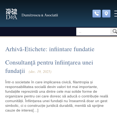
Arhivă-Etichete: infiintare fundatie
Consultanță pentru înființarea unei
fundații
(dec. 19, 2025)
Într-o societate în care implicarea civică, filantropia și
responsabilitatea socială devin valori tot mai importante,
fundațiile reprezintă una dintre cele mai solide forme de
organizare pentru cei care doresc să aducă o contribuție reală
comunității. Înființarea unei fundații nu înseamnă doar un gest
simbolic, ci o construcție juridică durabilă, menită să sprijine
cauze de interes[…]