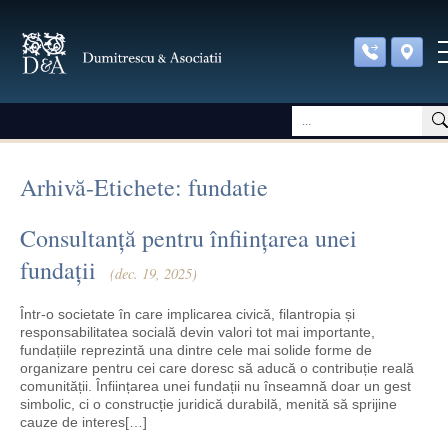
Arhivă-Etichete: fundatie
Consultanță pentru înființarea unei
fundații
(dec. 19, 2025)
Într-o societate în care implicarea civică, filantropia și
responsabilitatea socială devin valori tot mai importante,
fundațiile reprezintă una dintre cele mai solide forme de
organizare pentru cei care doresc să aducă o contribuție reală
comunității. Înființarea unei fundații nu înseamnă doar un gest
simbolic, ci o construcție juridică durabilă, menită să sprijine
cauze de interes[…]