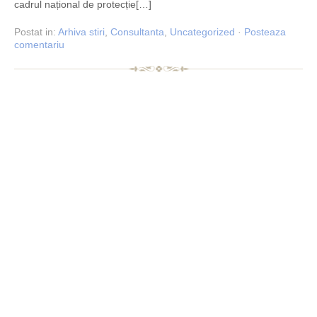
cadrul național de protecție[…]
Postat
in:
Arhiva stiri
,
Consultanta
,
Uncategorized
·
Posteaza
comentariu