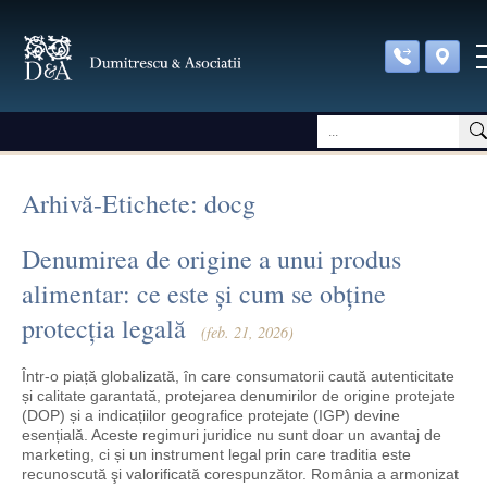
Arhivă-Etichete: docg
Denumirea de origine a unui produs
alimentar: ce este și cum se obține
protecția legală
(feb. 21, 2026)
Într-o piață globalizată, în care consumatorii caută autenticitate
și calitate garantată, protejarea denumirilor de origine protejate
(DOP) și a indicațiilor geografice protejate (IGP) devine
esențială. Aceste regimuri juridice nu sunt doar un avantaj de
marketing, ci și un instrument legal prin care traditia este
recunoscută şi valorificată corespunzător. România a armonizat