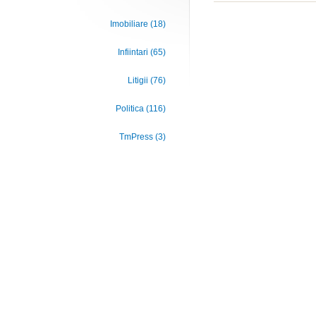
Imobiliare (18)
Infiintari (65)
Litigii (76)
Politica (116)
TmPress (3)