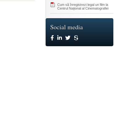
Cum să înregistrezi legal un film la
Centrul Național al Cinematografiei
Social media