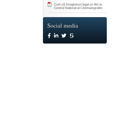
Cum să înregistrezi legal un film la
Centrul Național al Cinematografiei
Social media