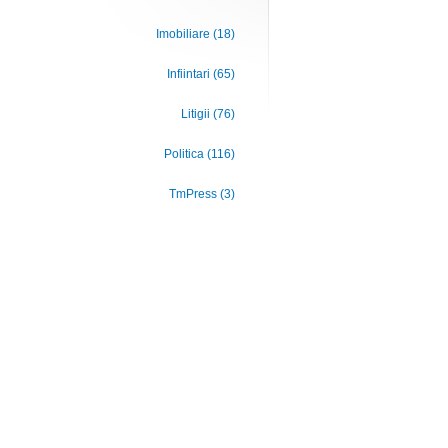
Imobiliare (18)
Infiintari (65)
Litigii (76)
Politica (116)
TmPress (3)