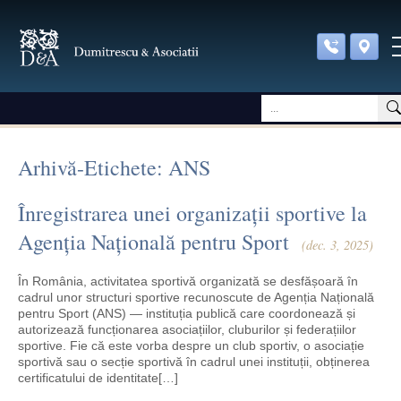
Arhivă-Etichete: ANS
Înregistrarea unei organizații sportive la
Agenția Națională pentru Sport
(dec. 3, 2025)
În România, activitatea sportivă organizată se desfășoară în
cadrul unor structuri sportive recunoscute de Agenția Națională
pentru Sport (ANS) — instituția publică care coordonează și
autorizează funcționarea asociațiilor, cluburilor și federațiilor
sportive. Fie că este vorba despre un club sportiv, o asociație
sportivă sau o secție sportivă în cadrul unei instituții, obținerea
certificatului de identitate[…]