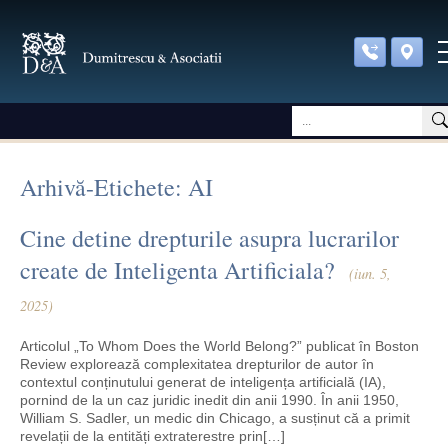
Arhivă-Etichete: AI
Cine detine drepturile asupra lucrarilor
create de Inteligenta Artificiala?
(iun. 5,
2025)
Articolul „To Whom Does the World Belong?” publicat în Boston
Review explorează complexitatea drepturilor de autor în
contextul conținutului generat de inteligența artificială (IA),
pornind de la un caz juridic inedit din anii 1990. În anii 1950,
William S. Sadler, un medic din Chicago, a susținut că a primit
revelații de la entități extraterestre prin[…]