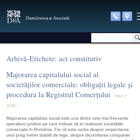
Arhivă-Etichete: act constitutiv
Majorarea capitalului social al
societăților comerciale: obligații legale și
procedura la Registrul Comerțului
(mai 3,
2026)
Majorarea capitalului social este una dintre cele mai frecvente
operațiuni juridice pe care trebuie să le realizeze societățile
comerciale în România. Fie că este vorba despre respectarea
unui prag minim stabilit de lege, despre dezvoltarea companiei